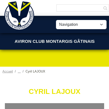
Panneau de gestion des cookies
AVIRON CLUB MONTARGIS GÂTINAIS
Accueil
Cyril LAJOUX
CYRIL LAJOUX