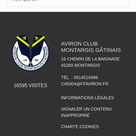
AVIRON CLUB
MONTARGIS GÂTINAIS
16 CHEMIN DE LA BAIGNADE
45200
MONTARGIS
TÉL. :
0614516986
C45004@FFAVIRON.FR
16595
VISITES
INFORMATIONS LÉGALES
SIGNALER UN CONTENU
INAPPROPRIÉ
CHARTE COOKIES